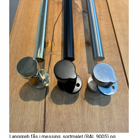
Langgreb fås i messing, sortmalet (RAL 9005) og