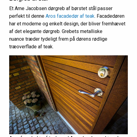
Et Arne Jacobsen dørgreb af børstet stål passer
perfekt til denne
Aros facadedør af teak
. Facadedøren
har et moderne og enkelt design, der bliver fremhævet
af det elegante dørgreb. Grebets metalliske
nuance træder tydeligt frem på dørens rødlige
træoverflade af teak.