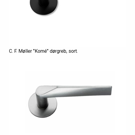
C. F. Møller "Komé" dørgreb, sort.