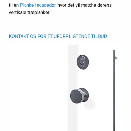
til en
Planke facadedør
, hvor det vil matche dørens
vertikale træplanker.
KONTAKT OS FOR ET UFORPLIGTENDE TILBUD