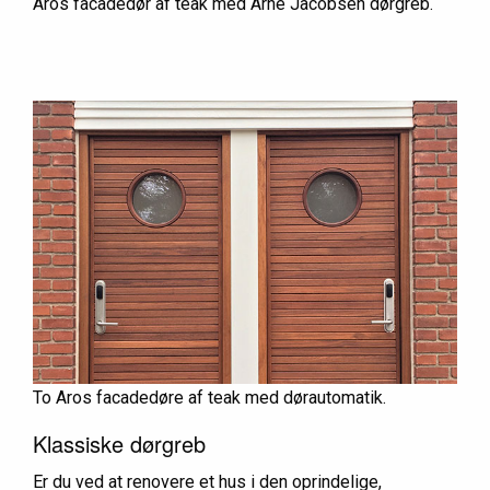
Aros facadedør af teak med Arne Jacobsen dørgreb.
To Aros facadedøre af teak med dørautomatik.
Klassiske dørgreb
Er du ved at renovere et hus i den oprindelige,