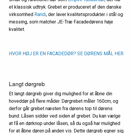
et klassisk udtryk. Grebet er produceret af den danske
virksomhed
Randi
, der laver kvalitetsprodukter i stål og
messing, som matcher JE-Træ Facadedørens høje
kvalitet.
HVOR HØJ ER EN FACADEDØR? SE DØRENS MÅL HER
Langt dørgreb
Et langt dørgreb giver dig mulighed for at åbne din
hoveddør på flere måder. Dørgrebet måler 160cm, og
derfor går grebet næsten fra dørens top til dørens
bund. Låsen sidder ved siden af grebet. Du kan vælge
at få en dørknop under låsen, så du også har mulighed
for at åbne døren på anden vis. Dette dørgreb egner sig