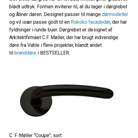
blødt udtryk. Formen inviterer til, at du tager i dørgrebet
og åbner døren. Designet passer til mange
dørmodeller
og vil især passe godt til en
Rokoko facadedør
, der har
fyldninger i runde buer. Dørgrebet er
designet af
Arkitektfirmaet C.F. Møller, der har brugt indvendige
døre fra Vahle i flere projekter, blandt andet
til
branddøre
i BESTSELLER.
C. F. Møller "Coupe", sort.