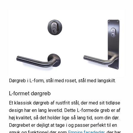
Dørgreb i L-form, stål med roset, stål med langskilt.
L-formet dørgreb
Et klassisk dørgreb af rustfrit stål, der med sit tidløse
design har en lang levetid. Dette L-formede greb er af
høj kvalitet, så det holder lige så lang tid, som din dør.
Dørgrebet er dejligt at tage i og passer perfekt til en
smuk og funktionel dør som
Empire facadedør
, der har