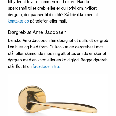
tilbyder at levere sammen med døren. Har du
spørgsmål til et greb, eller er du i tvivl om, hvilket
dørgreb, der passer til din dør? Så tøv ikke med at
kontakte os
på telefon eller mail.
Dørgreb af Arne Jacobsen
Danske Arne Jacobsen har designet et stilfuldt dørgreb
i en buet og blød form. Du kan vælge dørgrebet i mat
stål eller skinnende messing alt efter, om du ønsker et
dørgreb med en varm eller en kold glød. Begge dørgreb
står flot til en
facadedør i træ
.