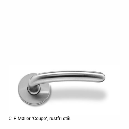
C. F. Møller "Coupe", rustfri stål.