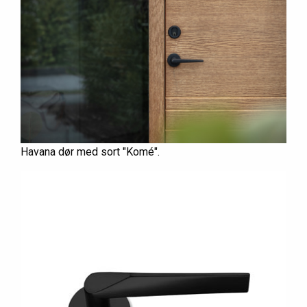
Havana dør med sort "Komé".