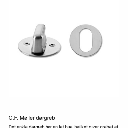
C.F. Møller dørgreb
Det enkle dørgreb har en let bue, hvilket giver grebet et