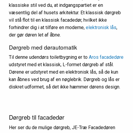
klassiske stil ved du, at indgangspartiet er en
væsentlig del af husets arkitektur. Et klassisk dørgreb
vil stå flot til en klassisk facadedør, hvilket ikke
forhindrer dig i at tilføre en moderne,
elektronisk lås
,
der gør døren let af åbne.
Dørgreb med dørautomatik
Til denne udendørs toiletbygning er to
Aros facadedøre
udstyret med et klassisk, L-formet dørgreb af stål.
Dørene er udstyret med en elektronisk lås, så de kun
kan åbnes ved brug af en nøglebrik. Dørgreb og lås er
diskret udformet, så det ikke hæmmer dørens design.
Dørgreb til facadedør
Her ser du de mulige dørgreb, JE-Træ Facadedøren