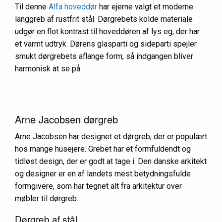
Til denne
Alfa hoveddør
har ejerne valgt et moderne
langgreb af rustfrit stål. Dørgrebets kolde materiale
udgør en flot kontrast til hoveddøren af lys eg, der har
et varmt udtryk. Dørens glasparti og sideparti spejler
smukt dørgrebets aflange form, så indgangen bliver
harmonisk at se på.
Arne Jacobsen dørgreb
Arne Jacobsen har designet et dørgreb, der er populært
hos mange husejere. Grebet har et formfuldendt og
tidløst design, der er godt at tage i. Den danske arkitekt
og designer er en af landets mest betydningsfulde
formgivere, som har tegnet alt fra arkitektur over
møbler til dørgreb.
Dørgreb af stål