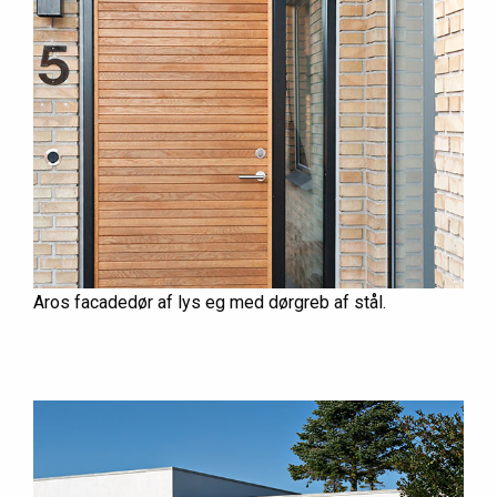
Aros facadedør af lys eg med dørgreb af stål.