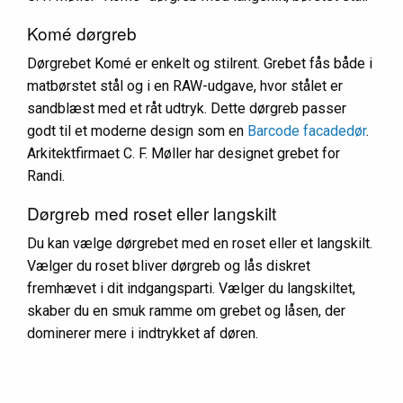
Komé dørgreb
Dørgrebet Komé er enkelt og stilrent. Grebet fås både i
matbørstet stål og i en RAW-udgave, hvor stålet er
sandblæst med et råt udtryk. Dette dørgreb passer
godt til et moderne design som en
Barcode facadedør
.
Arkitektfirmaet C. F. Møller har designet grebet for
Randi.
Dørgreb med roset eller langskilt
Du kan vælge dørgrebet med en roset eller et langskilt.
Vælger du roset bliver dørgreb og lås diskret
fremhævet i dit indgangsparti. Vælger du langskiltet,
skaber du en smuk ramme om grebet og låsen, der
dominerer mere i indtrykket af døren.