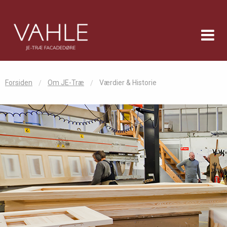
Forsiden
Om JE-Træ
Værdier & Historie