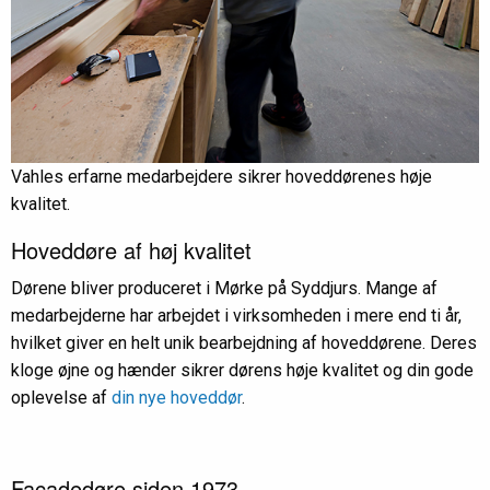
Vahles erfarne medarbejdere sikrer hoveddørenes høje
kvalitet.
Hoveddøre af høj kvalitet
Dørene bliver produceret i Mørke på Syddjurs. Mange af
medarbejderne har arbejdet i virksomheden i mere end ti år,
hvilket giver en helt unik bearbejdning af hoveddørene. Deres
kloge øjne og hænder sikrer dørens høje kvalitet og din gode
oplevelse af
din nye hoveddør
.
Facadedøre siden 1973