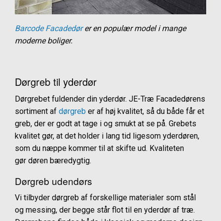
Barcode Facadedør
er en populær model i mange
moderne boliger.
Dørgreb til yderdør
Dørgrebet fuldender din yderdør. JE-Træ Facadedørens
sortiment af
dørgreb
er af høj kvalitet, så du både får et
greb, der er godt at tage i og smukt at se på. Grebets
kvalitet gør, at det holder i lang tid ligesom yderdøren,
som du næppe kommer til at skifte ud. Kvaliteten
gør døren bæredygtig.
Dørgreb udendørs
Vi tilbyder dørgreb af forskellige materialer som stål
og messing, der begge står flot til en yderdør af træ.