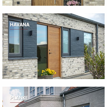
HAVANA
PLANKE