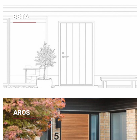
BETA
AROS