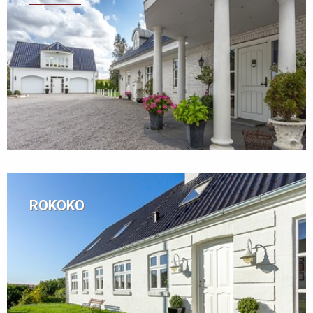
ROKOKO