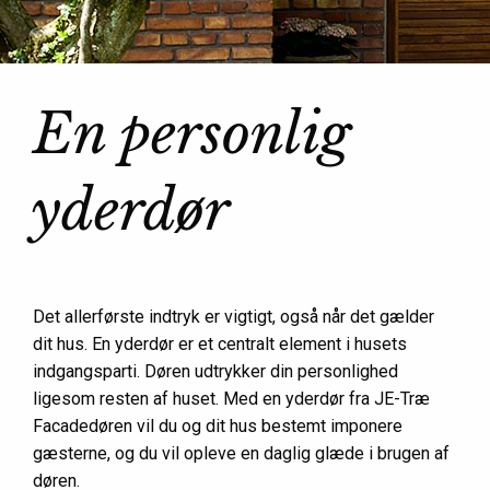
En personlig
yderdør
Det allerførste indtryk er vigtigt, også når det gælder
dit hus. En yderdør er et centralt element i husets
indgangsparti. Døren udtrykker din personlighed
ligesom resten af huset. Med en yderdør fra JE-Træ
Facadedøren vil du og dit hus bestemt imponere
gæsterne, og du vil opleve en daglig glæde i brugen af
døren.