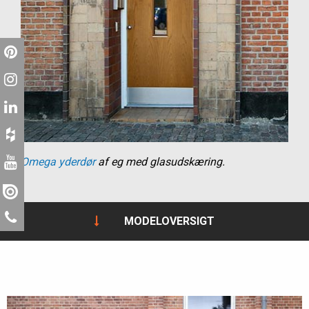
Omega yderdør
af eg med glasudskæring.
MODELOVERSIGT