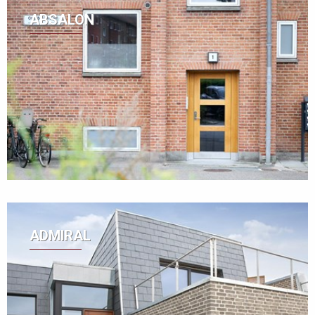
ABSALON
ADMIRAL