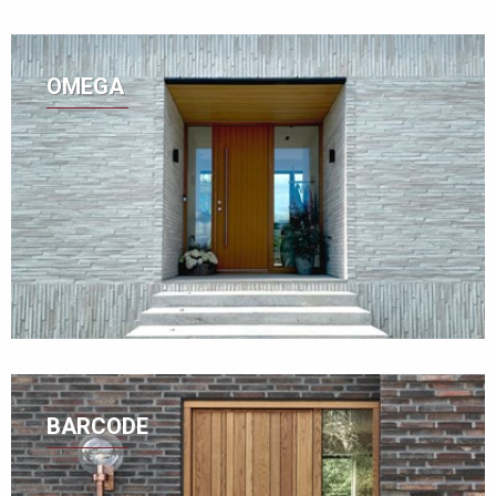
OMEGA
BARCODE