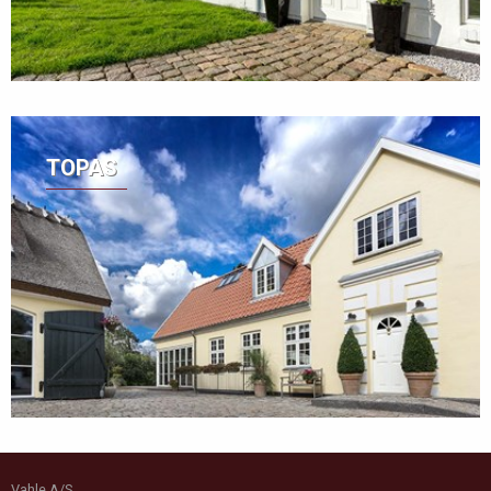
TOPAS
Vahle A/S