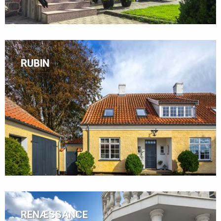
RUBIN
RENÆSSANCE