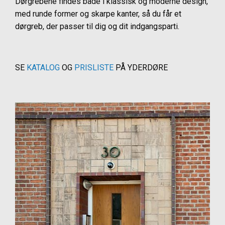
Dørgrebene findes både i klassisk og moderne design,
med runde former og skarpe kanter, så du får et
dørgreb, der passer til dig og dit indgangsparti.
SE
KATALOG
OG
PRISLISTE
PÅ YDERDØRE