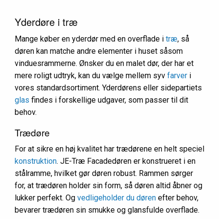
Yderdøre i træ
Mange køber en yderdør med en overflade i
træ
, så
døren kan matche andre elementer i huset såsom
vinduesrammerne. Ønsker du en malet dør, der har et
mere roligt udtryk, kan du vælge mellem syv
farver
i
vores standardsortiment. Yderdørens eller sidepartiets
glas
findes i forskellige udgaver, som passer til dit
behov.
Trædøre
For at sikre en høj kvalitet har trædørene en helt speciel
konstruktion
. JE-Træ Facadedøren er konstrueret i en
stålramme, hvilket gør døren robust. Rammen sørger
for, at trædøren holder sin form, så døren altid åbner og
lukker perfekt. Og
vedligeholder du døren
efter behov,
bevarer trædøren sin smukke og glansfulde overflade.