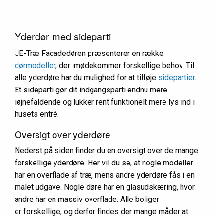
Yderdør med sideparti
JE-Træ Facadedøren præsenterer en række
dørmodeller
, der imødekommer forskellige behov. Til
alle yderdøre har du mulighed for at tilføje
sidepartier
.
Et sideparti gør dit indgangsparti endnu mere
iøjnefaldende og lukker rent funktionelt mere lys ind i
husets entré.
Oversigt over yderdøre
Nederst på siden finder du en oversigt over de mange
forskellige yderdøre. Her vil du se, at nogle modeller
har en overflade af træ, mens andre yderdøre fås i en
malet udgave. Nogle døre har en glasudskæring, hvor
andre har en massiv overflade. Alle boliger
er forskellige, og derfor findes der mange måder at