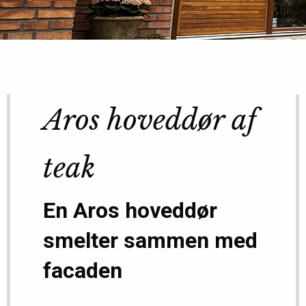
Aros hoveddør af
teak
En Aros hoveddør
smelter sammen med
facaden