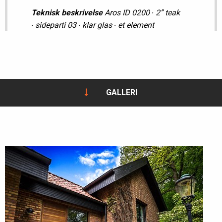
Teknisk beskrivelse
Aros ID 0200 ∙ 2” teak
∙ sideparti 03 ∙ klar glas ∙ et element
GALLERI