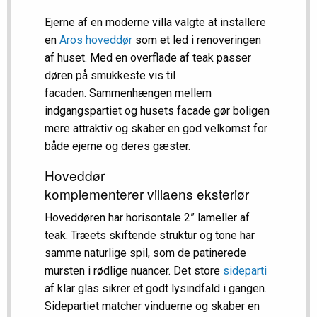
Ejerne af en moderne villa valgte at installere
en
Aros hoveddør
som et led i renoveringen
af huset. Med en overflade af teak passer
døren på smukkeste vis til
facaden. Sammenhængen mellem
indgangspartiet og husets facade gør boligen
mere attraktiv og skaber en god velkomst for
både ejerne og deres gæster.
Hoveddør
komplementerer villaens eksteriør
Hoveddøren har horisontale 2” lameller af
teak. Træets skiftende struktur og tone har
samme naturlige spil, som de patinerede
mursten i rødlige nuancer. Det store
sideparti
af klar glas sikrer et godt lysindfald i gangen.
Sidepartiet matcher vinduerne og skaber en