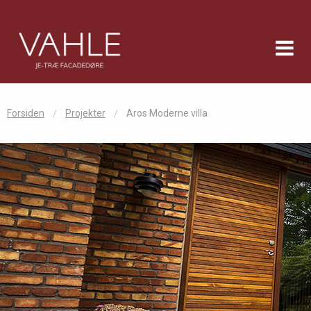
Forsiden
Projekter
Aros Moderne villa